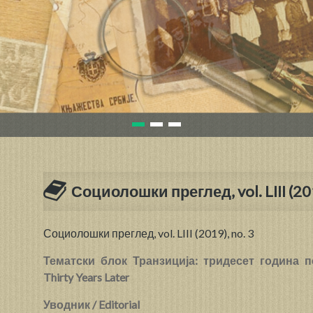
Социолошки преглед, vol. LIII (201
Социолошки преглед, vol. LIII (2019), no. 3
Тематски блок Транзиција: тридесет година пос
Thirty Years Later
Уводник / Editorial