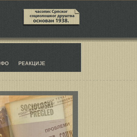
ед
НФО
РЕАКЦИЈЕ