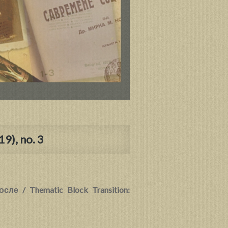
9), no. 3
ле / Thematic Block Transition: